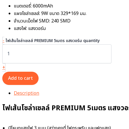
แบตเตอรี่: 6000mAh
แผงโซล่าเซลล์: 9W ขนาด 329*169 มม.
จำนวนเม็ดไฟ SMD: 240 SMD
แสงไฟ: แสงวอร์ม
-
ไฟเส้นโซล่าเซลล์ PREMIUM 5เมตร แสงวอร์ม quantity
+
Add to cart
Description
ไฟเส้นโซล่าเซลล์ PREMIUM 5เมตร แสงวอ
มีโหมดแสงไฟ 3 แบบ (สว่างคงที่,ไฟกระพริบ และเฟดแสง)