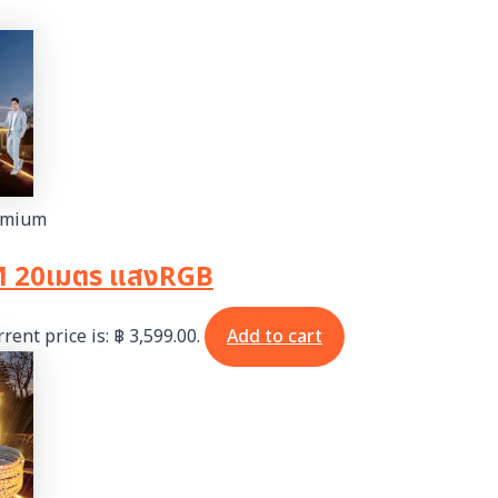
remium
UM 20เมตร แสงRGB
rent price is: ฿ 3,599.00.
Add to cart