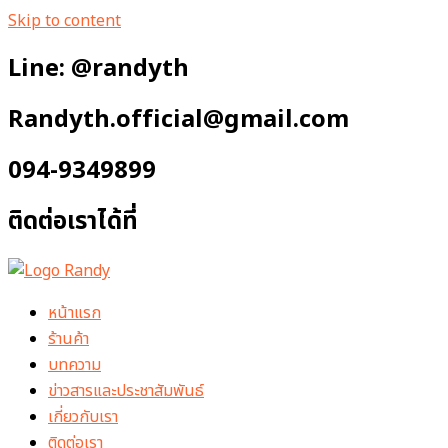
Skip to content
Line: @randyth
Randyth.official@gmail.com
094-9349899
ติดต่อเราได้ที่
หน้าแรก
ร้านค้า
บทความ
ข่าวสารและประชาสัมพันธ์
เกี่ยวกับเรา
ติดต่อเรา