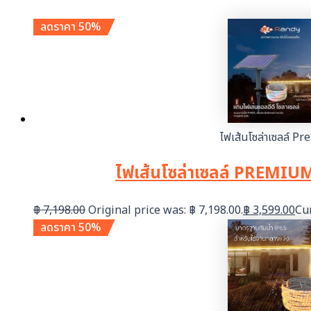
ลดราคา 50%
ไฟเส้นโซล่าเซลล์ P
ไฟเส้นโซล่าเซลล์ PREMI
฿
7,198.00
Original price was: ฿ 7,198.00.
฿
3,599.00
Cur
ลดราคา 50%