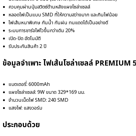
ควบคุมผ่านปุ่มสวิตซ์ด้านหลังแผงโซล่าเซลล์
หลอดไฟเป็นแบบ SMD ที่ให้ความสว่างมาก และกินไฟน้อย
ไฟเส้นหนาพิเศษ กันน้ำ กันฝน ทนแดดได้เป็นอย่างดี
ระบบการชาร์จไฟไวขึ้นกว่าเดิม 20%
เปิด-ปิด อัตโนมัติ
รับประกันสินค้า 2 ปี
ข้อมูลจำเพาะ ไฟเส้นโซล่าเซลล์ PREMIUM 
แบตเตอรี่: 6000mAh
แผงโซล่าเซลล์: 9W ขนาด 329*169 มม.
จำนวนเม็ดไฟ SMD: 240 SMD
แสงไฟ: แสงวอร์ม
ประกอบด้วย