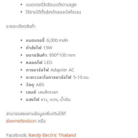
แบตเตอรี่ลิเธียมแท้ความจุสูง
ใช้งานได้ทั้งส่องไกลและไฟไซเรน
รายละเอียดสินค้า
แบตเตอรี่
: 6,000 mAh
กำลังไฟ
: 15W
ขนาดสินค้า
: 950*100 mm
หลอดไฟ
: LED
การชาร์จไฟ
: Adapter AC
ระยะเวลาในการชาร์จไฟ
: 5-10 ชม.
วัสดุ
: ABS
เลนส์
: เลนส์กระจก
แสงไฟ
: ขาว, แดง, น้ำเงิน
สามารถสอบถามข้อมูลเพิ่มเติมได้ที่
ช่องทางติดต่อเรา
หรือ
Facebook:
Randy Electric Thailand