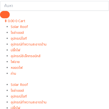
฿
0.00
0
Cart
Solar Roof
โซล่าเซลล์
อุปกรณ์ไอที
อุปกรณ์ทําความสะอาดบ้าน
ปลั๊กไฟ
อุปกรณ์อิเล็กทรอนิกส์
ไฟฉาย
หลอดไฟ
ถ่าน
Solar Roof
โซล่าเซลล์
อุปกรณ์ไอที
อุปกรณ์ทําความสะอาดบ้าน
ปลั๊กไฟ