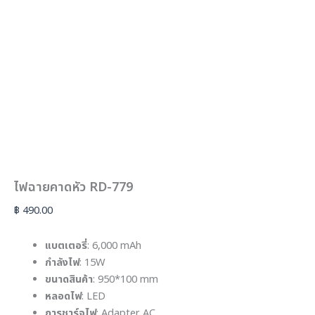
ไฟฉายคาดหัว RD-779
฿
490.00
แบตเตอรี่
: 6,000 mAh
กำลังไฟ
: 15W
ขนาดสินค้า
: 950*100 mm
หลอดไฟ
: LED
การชาร์จไฟ
: Adapter AC