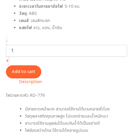
ระยะเวลาในการชาร์จไฟ
: 5-10 ชม.
วัสดุ
: ABS
เลนส์
: เลนส์กระจก
แสงไฟ
: ขาว, แดง, น้ำเงิน
-
+
Add to cart
Description
ไฟฉายคาดหัว RD-779
มีสายคาดหน้าผาก สามารถใช้งานได้นานหลายชั่วโมง
วัสดุพลาสติกคุณภาพสูง ไม่แตกง่ายและน้ำหนักเบา
สามารถใช้งานลุยฝนได้และกันน้ำได้เป็นอย่างดี
ไฟส่องสว่างไกล ใช้งานได้หลายรูปแบบ